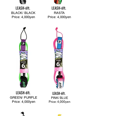
LEASH-6ft.
LEASH-6ft.
BLACK/ BLACK
RASTA
Price: 4,000yen
Price: 4,000yen
LEASH-6ft.
LEASH-6ft.
GREEN/ PURPLE
PINK/ BLUE
Price: 4,000yen
Price: 4,000yen