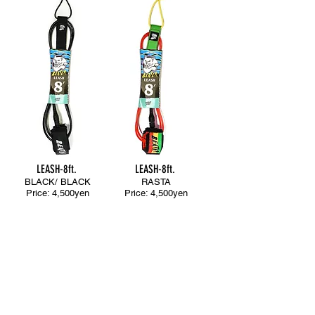
LEASH-8ft.
LEASH-8ft.
BLACK/ BLACK
RASTA
Price: 4,500yen
Price: 4,500yen