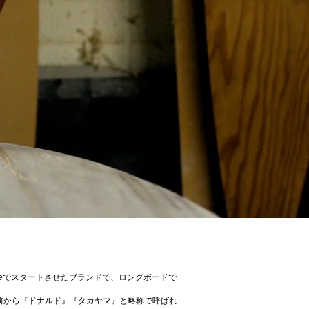
ideでスタートさせたブランドで、ロングボードで
ヤマの名前から『ドナルド』『タカヤマ』と略称で呼ばれ