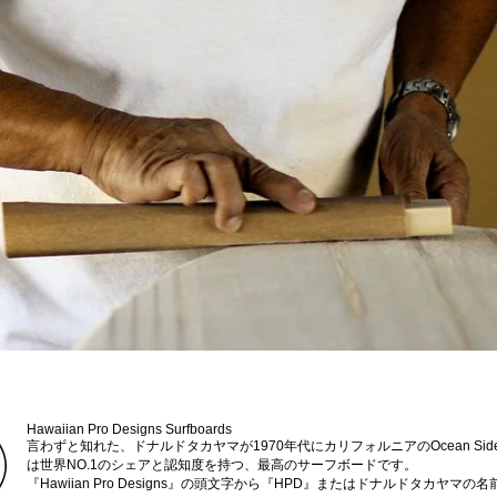
Hawaiian Pro Designs Surfboards
言わずと知れた、ドナルドタカヤマが1970年代にカリフォルニアのOcean S
は世界NO.1のシェアと認知度を持つ、最高のサーフボードです。
『Hawiian Pro Designs』の頭文字から『HPD』またはドナルドタカ