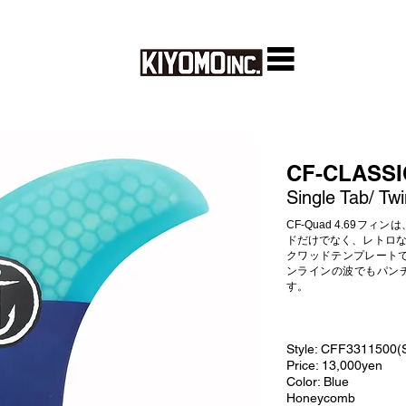
CF-CLASSI
Single Tab/ Tw
CF-Quad 4.69
ドだけでなく、レトロ
クワッドテンプレート
ンラインの波でもパン
す。
Style: CFF3311500
Price: 13,000
yen
Color: Blue
Honeycomb