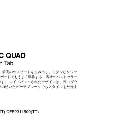
C QUAD
in Tab
フィンは、最高ののスピードを生み出し、モダンなクワッ
なボードでもうまく動作する、当社のベストセラー
です。 レイドバックされたデザインは、長いダウ
チの効いたビーチブレークでもスタイルをだせま
(ST) CFF2311500(TT)